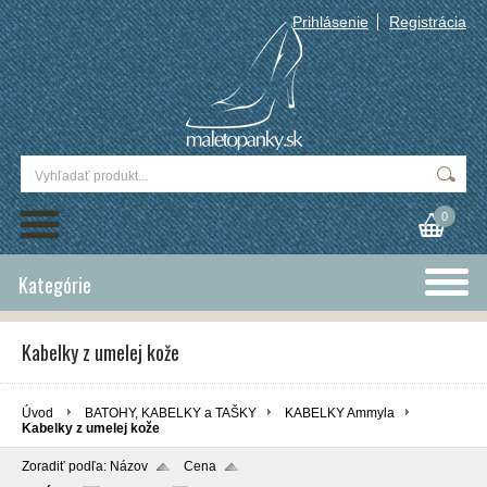
Prihlásenie
Registrácia
0
Kategórie
Kabelky z umelej kože
Úvod
BATOHY, KABELKY a TAŠKY
KABELKY Ammyla
Kabelky z umelej kože
Zoradiť podľa:
Názov
Cena