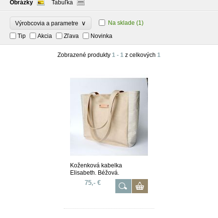
Obrázky
Tabuľka
∨
Na sklade
(1)
Výrobcovia a parametre
Tip
Akcia
Zľava
Novinka
Zobrazené produkty
1 - 1
z celkových
1
Koženková kabelka
Elisabeth. Béžová.
75,- €