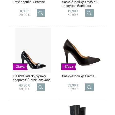
Froté papuče. Červené.
Klasické lodičky s mašľou.
Hnedý semiš leopard.
8,90 €
19,90 €
29,90 €
59,90 €
Zľava
Zľava
Klasické lodičky, vysoký
Klasické lodičky. Čierne.
podpätok. Čierne lakované.
49,90 €
39,90 €
59,90 €
52,90 €