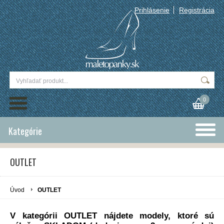
Prihlásenie
Registrácia
0
Kategórie
OUTLET
Úvod
OUTLET
V kategórii OUTLET nájdete modely, ktoré sú