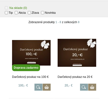
Na sklade
(0)
Tip
Akcia
Zľava
Novinka
Zobrazené produkty
1 - 8
z celkových
8
Doprava zadarmo
Darčekový poukaz na 100 €
Darčekový poukaz na 20 €
100,- €
20,- €