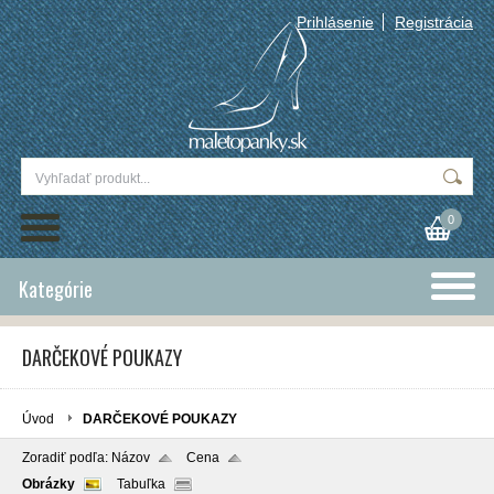
Prihlásenie
Registrácia
0
Kategórie
DARČEKOVÉ POUKAZY
Úvod
DARČEKOVÉ POUKAZY
Zoradiť podľa:
Názov
Cena
Obrázky
Tabuľka