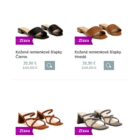
Zľava
Zľava
Kožené remienkové šľapky.
Kožené remienkové šľapky.
Čierne.
Hnedé.
39,90 €
39,90 €
104,90 €
104,90 €
Zľava
Zľava