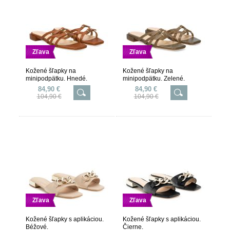
Zľava
Zľava
Kožené šľapky na
Kožené šľapky na
minipodpätku. Hnedé.
minipodpätku. Zelené.
84,90 €
84,90 €
104,90 €
104,90 €
Zľava
Zľava
Kožené šľapky s aplikáciou.
Kožené šľapky s aplikáciou.
Béžové.
Čierne.