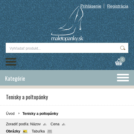
Prihlásenie
Registrácia
0
Kategórie
Tenisky a poltopánky
Úvod
Tenisky a poltopánky
Zoradiť podľa:
Názov
Cena
Obrázky
Tabuľka