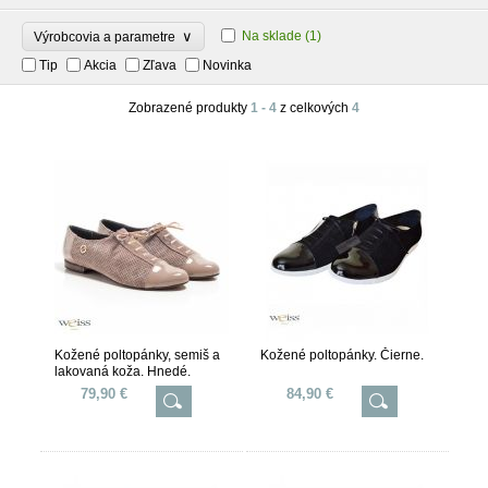
∨
Na sklade
(1)
Výrobcovia a parametre
Tip
Akcia
Zľava
Novinka
Zobrazené produkty
1 - 4
z celkových
4
Kožené poltopánky, semiš a
Kožené poltopánky. Čierne.
lakovaná koža. Hnedé.
79,90 €
84,90 €