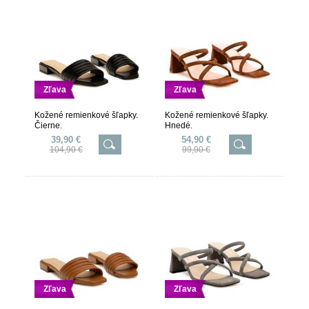
Zľava
Zľava
Kožené remienkové šľapky.
Kožené remienkové šľapky.
Čierne.
Hnedé.
39,90 €
54,90 €
104,90 €
99,90 €
Zľava
Zľava