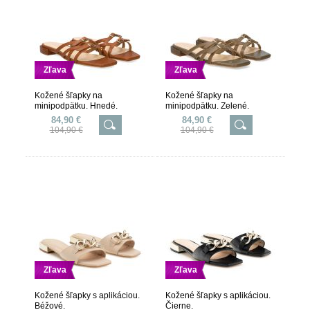
Zľava
Zľava
Kožené šľapky na
Kožené šľapky na
minipodpätku. Hnedé.
minipodpätku. Zelené.
84,90 €
84,90 €
104,90 €
104,90 €
Zľava
Zľava
Kožené šľapky s aplikáciou.
Kožené šľapky s aplikáciou.
Béžové.
Čierne.