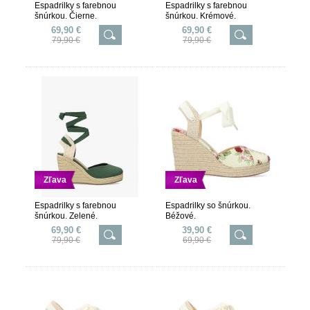
Espadrilky s farebnou
Espadrilky s farebnou
šnúrkou. Čierne.
šnúrkou. Krémové.
69,90 €
69,90 €
79,90 €
79,90 €
Zľava
Zľava
Espadrilky s farebnou
Espadrilky so šnúrkou.
šnúrkou. Zelené.
Béžové.
69,90 €
39,90 €
79,90 €
69,90 €