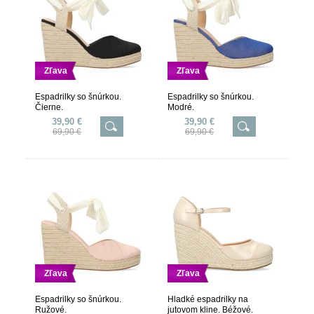
Zľava
Zľava
Espadrilky so šnúrkou.
Espadrilky so šnúrkou.
Čierne.
Modré.
39,90 €
39,90 €
69,90 €
69,90 €
Zľava
Zľava
Espadrilky so šnúrkou.
Hladké espadrilky na
Ružové.
jutovom kline. Béžové.