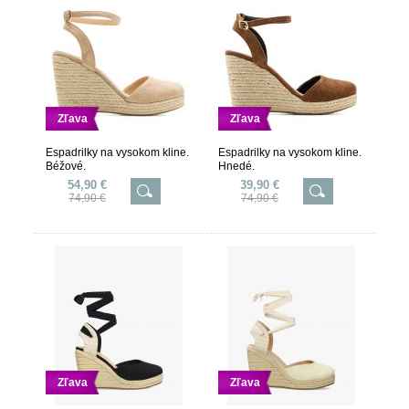
Zľava
Zľava
Espadrilky na vysokom kline.
Espadrilky na vysokom kline.
Béžové.
Hnedé.
54,90 €
39,90 €
74,90 €
74,90 €
Zľava
Zľava