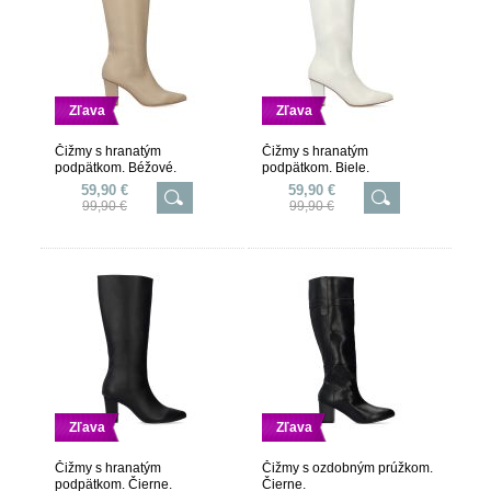
Zľava
Zľava
Čižmy s hranatým
Čižmy s hranatým
podpätkom. Béžové.
podpätkom. Biele.
59,90 €
59,90 €
99,90 €
99,90 €
Zľava
Zľava
Čižmy s hranatým
Čižmy s ozdobným prúžkom.
podpätkom. Čierne.
Čierne.