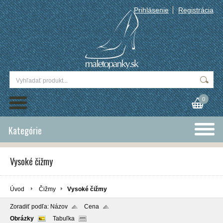
Prihlásenie
Registrácia
0
Kategórie
Vysoké čižmy
Úvod
Čižmy
Vysoké čižmy
Zoradiť podľa:
Názov
Cena
Obrázky
Tabuľka