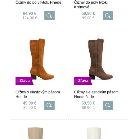
Čižmy do poly lýtok. Hnedé.
Čižmy do poly lýtok.
Krémové.
84,90 €
59,90 €
124,90 €
99,90 €
Zľava
Zľava
Čižmy s elastickým pásom.
Čižmy s elastickým pásom.
Hnedé.
Hnedošedé.
49,90 €
69,90 €
89,90 €
89,90 €