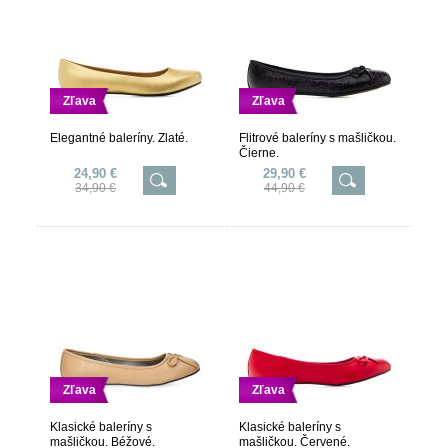
Zľava
Zľava
Elegantné baleríny. Zlaté.
Flitrové baleríny s mašličkou.
Čierne.
24,90 €
29,90 €
34,90 €
44,90 €
Zľava
Zľava
Klasické baleríny s
Klasické baleríny s
mašličkou. Béžové.
mašličkou. Červené.