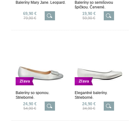
Baleríny Mary Jane. Leopard.
Baleríny so semišovou
špičkou. Červené.
69,90 €
19,90 €
79,90 €
59,90 €
Zľava
Zľava
Baleríny so sponou.
Elegantné baleríny.
Strieborné.
Strieborné.
24,90 €
24,90 €
54,90 €
34,90 €