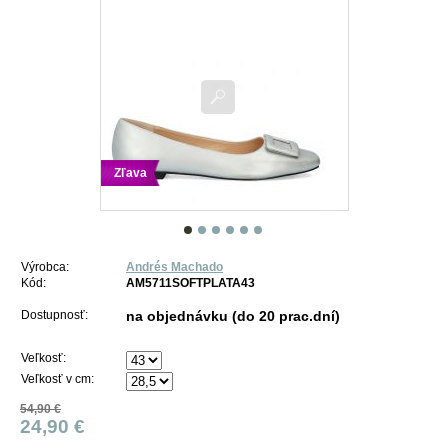
Zľava
Výrobca:
Andrés Machado
Kód:
AM5711SOFTPLATA43
Dostupnosť:
na objednávku (do 20 prac.dní)
Veľkosť:
Veľkosť v cm:
54,90 €
24,90 €