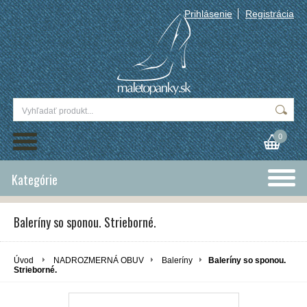
Prihlásenie
Registrácia
0
Kategórie
Baleríny so sponou. Strieborné.
Úvod
NADROZMERNÁ OBUV
Baleríny
Baleríny so sponou.
Strieborné.