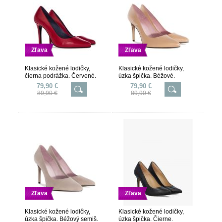
Zľava
Zľava
Klasické kožené lodičky,
Klasické kožené lodičky,
čierna podrážka. Červené.
úzka špička. Béžové.
79,90 €
79,90 €
89,90 €
89,90 €
Zľava
Zľava
Klasické kožené lodičky,
Klasické kožené lodičky,
úzka špička. Béžový semiš.
úzka špička. Čierne.