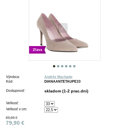
Zľava
Výrobca:
Andrés Machado
Kód:
DIANAANTETAUPE33
Dostupnosť:
skladom (1-2 prac.dni)
Veľkosť:
Veľkosť v cm:
89,90 €
79,90 €