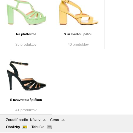
Na platforme
S uzavretou pätou
35 produktov
40 produktov
S uzavretou špičkou
41 produktov
Zoradiť podľa:
Názov
Cena
Obrázky
Tabuľka