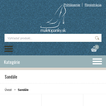
Prihlásenie
Registrácia
0
Kategórie
Sandále
Úvod
Sandále