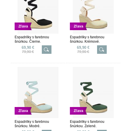
Zľava
Zľava
Espadrilky s farebnou
Espadrilky s farebnou
šnúrkou. Čierne.
šnúrkou. Krémové.
69,90 €
69,90 €
79,90 €
79,90 €
Zľava
Zľava
Espadrilky s farebnou
Espadrilky s farebnou
šnúrkou. Modré.
šnúrkou. Zelené.