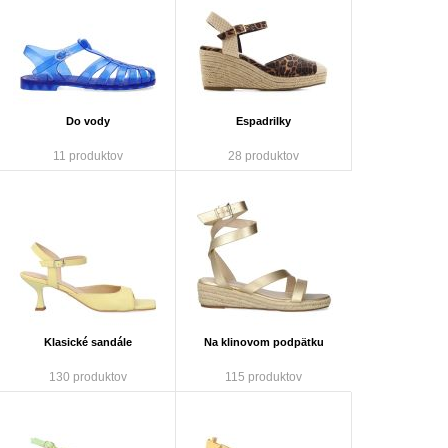
Do vody
Espadrilky
11 produktov
28 produktov
Klasické sandále
Na klinovom podpätku
130 produktov
115 produktov