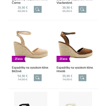
Čierne.
Viacfarebné.
39,90 €
39,90 €
65,90 €
65,90 €
Zľava
Zľava
Espadrilky na vysokom kline.
Espadrilky na vysokom kline.
Béžové.
Hnedé.
54,90 €
39,90 €
74,90 €
74,90 €