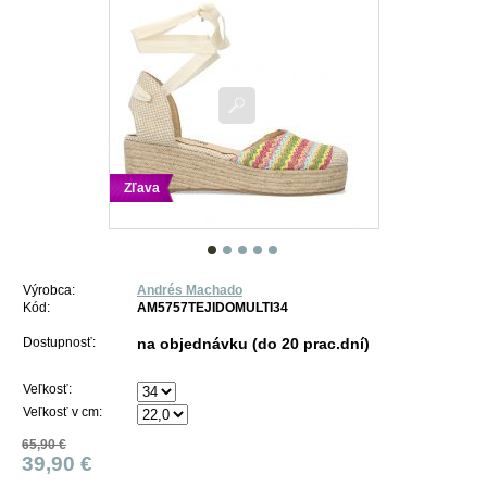
Zľava
Výrobca:
Andrés Machado
Kód:
AM5757TEJIDOMULTI34
Dostupnosť:
na objednávku (do 20 prac.dní)
Veľkosť:
Veľkosť v cm:
65,90 €
39,90 €