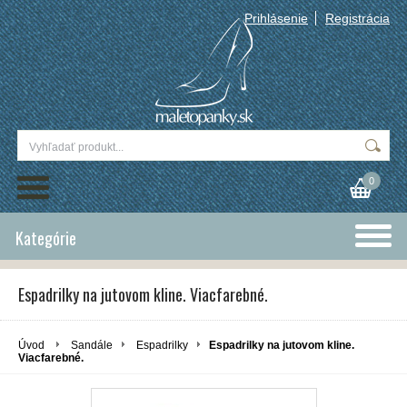
Prihlásenie
Registrácia
0
Kategórie
Espadrilky na jutovom kline. Viacfarebné.
Úvod
Sandále
Espadrilky
Espadrilky na jutovom kline.
Viacfarebné.