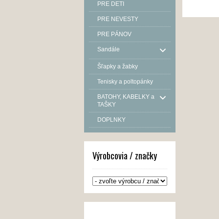
PRE DETI
PRE NEVESTY
PRE PÁNOV
Sandále
Šľapky a žabky
Tenisky a poltopánky
BATOHY, KABELKY a
TAŠKY
DOPLNKY
Výrobcovia / značky