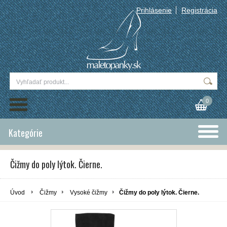
Prihlásenie
Registrácia
0
Kategórie
Čižmy do poly lýtok. Čierne.
Úvod
Čižmy
Vysoké čižmy
Čižmy do poly lýtok. Čierne.