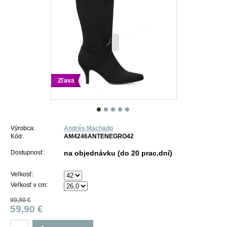
Zľava
Výrobca:
Andrés Machado
Kód:
AM4246ANTENEGRO42
Dostupnosť:
na objednávku (do 20 prac.dní)
Veľkosť:
Veľkosť v cm:
99,90 €
59,90 €