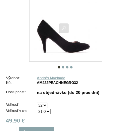
Výrobca:
Andrés Machado
Kód:
AM422PEACHNEGRO32
Dostupnosť:
na objednávku (do 20 prac.dní)
Veľkosť:
Veľkosť v cm:
49,90 €