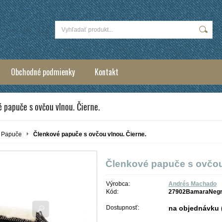
Obchodné podmienky
Kontakt
 papuče s ovčou vlnou. Čierne.
Papuče
Členkové papuče s ovčou vlnou. Čierne.
Členkové papuče s ovčou 
Výrobca:
Andrés Machado
Kód:
27902BamaraNeg
Dostupnosť:
na objednávku (