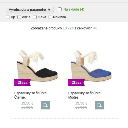
∨
Na sklade
(4)
Výrobcovia a parametre
Tip
Akcia
Zľava
Novinka
Zobrazené produkty
13 - 24
z celkových
40
Zľava
Zľava
Espadrilky so šnúrkou.
Espadrilky so šnúrkou.
Čierne.
Modré.
39,90 €
39,90 €
69,90 €
69,90 €