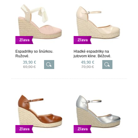
Zľava
Zľava
Espadrilky so šnúrkou.
Hladké espadrilky na
Ružové.
jutovom kline. Béžové.
39,90 €
49,90 €
69,90 €
79,90 €
Zľava
Zľava