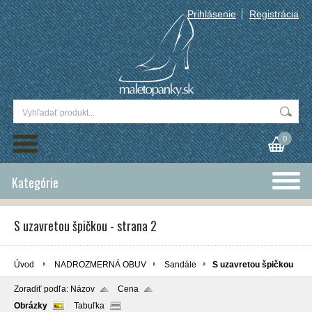
Prihlásenie
Registrácia
0
Kategórie
S uzavretou špičkou - strana 2
Úvod
NADROZMERNÁ OBUV
Sandále
S uzavretou špičkou
Zoradiť podľa:
Názov
Cena
Obrázky
Tabuľka